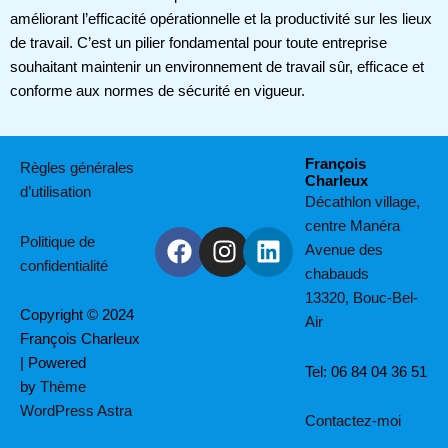
améliorant l’efficacité opérationnelle et la productivité sur les lieux
de travail. C’est un pilier fondamental pour toute entreprise
souhaitant maintenir un environnement de travail sûr, efficace et
conforme aux normes de sécurité en vigueur.
François
Règles générales
Charleux
Facebook
Instagram
Linkedin
d’utilisation
Décathlon village,
centre Manéra
Politique de
Avenue des
confidentialité
chabauds
13320, Bouc-Bel-
Copyright © 2024
Air
François Charleux
| Powered
Tel: 06 84 04 36 51
by
Thème
WordPress Astra
Contactez-moi