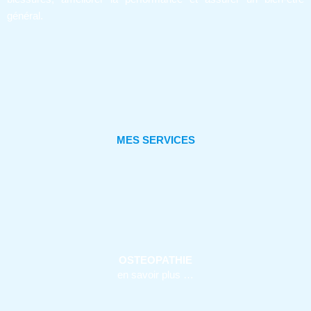
général.
MES SERVICES
OSTEOPATHIE
en savoir plus …