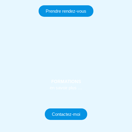
Prendre rendez-vous
FORMATIONS
en savoir plus …
Contactez-moi