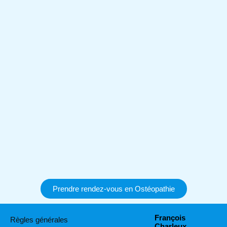
Prendre rendez-vous en Ostéopathie
François
Règles générales
Charleux